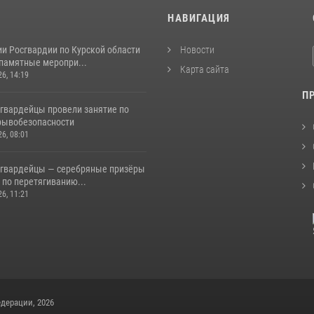
И
НАВИГАЦИЯ
и Росгвардии по Курской области
Новости
 памятные меропри...
Карта сайта
26, 14:19
П
сгвардейцы провели занятие по
рывобезопасности
26, 08:01
сгвардейцы — серебряные призёры
 по перетягиванию...
26, 11:21
дерации, 2026