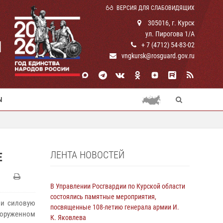
ВЕРСИЯ ДЛЯ СЛАБОВИДЯЩИХ
305016, г. Курск
ул. Пирогова 1/А
И
+ 7 (4712) 54-83-02
vngkursk@rosguard.gov.ru
Ы
ЛЕНТА НОВОСТЕЙ
Е
В Управлении Росгвардии по Курской области
состоялись памятные мероприятия,
ли силовую
посвященные 108-летию генерала армии И.
оруженном
К. Яковлева