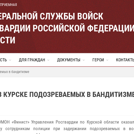
 ПРИЕМНАЯ
ЕРАЛЬНОЙ СЛУЖБЫ ВОЙСК
ВАРДИИ РОССИЙСКОЙ ФЕДЕРАЦИ
АСТИ
СТЬ
ДЛЯ ГРАЖДАН
ДОКУМЕНТЫ
ГЕРОИ
КОНТАКТ
аемых в бандитизме
В КУРСКЕ ПОДОЗРЕВАЕМЫХ В БАНДИТИЗМ
МОН «Финист» Управления Росгвардии по Курской области оказа
ку сотрудникам полиции при задержании подозреваемых в во