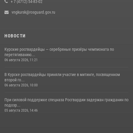
+ 7 (4712) 54-83-02
vngkursk@rosguard.gov.ru
НОВОСТИ
Курские росгвардейцы — серебряные призёры чемпионата по
перетягиванию...
06 августа 2026, 11:21
В Курске росгвардейцы приняли участие в митинге, посвященном
второй го...
06 августа 2026, 10:00
При силовой поддержке спецназа Росгвардии задержан гражданин по
подозр...
05 августа 2026, 14:46