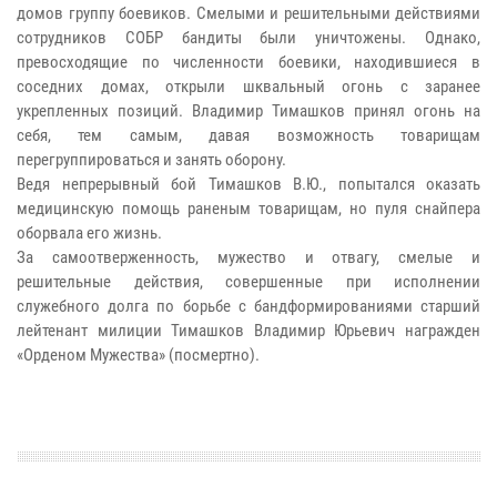
домов группу боевиков. Смелыми и решительными действиями
сотрудников СОБР бандиты были уничтожены. Однако,
превосходящие по численности боевики, находившиеся в
соседних домах, открыли шквальный огонь с заранее
укрепленных позиций. Владимир Тимашков принял огонь на
себя, тем самым, давая возможность товарищам
перегруппироваться и занять оборону.
Ведя непрерывный бой Тимашков В.Ю., попытался оказать
медицинскую помощь раненым товарищам, но пуля снайпера
оборвала его жизнь.
За самоотверженность, мужество и отвагу, смелые и
решительные действия, совершенные при исполнении
служебного долга по борьбе с бандформированиями старший
лейтенант милиции Тимашков Владимир Юрьевич награжден
«Орденом Мужества» (посмертно).