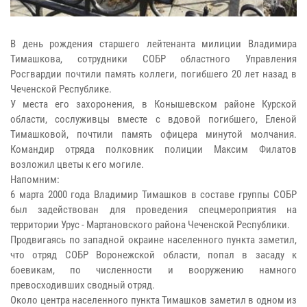
В день рождения старшего лейтенанта милиции Владимира
Тимашкова, сотрудники СОБР областного Управления
Росгвардии почтили память коллеги, погибшего 20 лет назад в
Чеченской Республике.
У места его захоронения, в Конышевском районе Курской
области, сослуживцы вместе с вдовой погибшего, Еленой
Тимашковой, почтили память офицера минутой молчания.
Командир отряда полковник полиции Максим Филатов
возложил цветы к его могиле.
Напомним:
6 марта 2000 года Владимир Тимашков в составе группы СОБР
был задействован для проведения спецмероприятия на
территории Урус - Мартановского района Чеченской Республики.
Продвигаясь по западной окраине населенного пункта заметил,
что отряд СОБР Воронежской области, попал в засаду к
боевикам, по численности и вооружению намного
превосходивших сводный отряд.
Около центра населенного пункта Тимашков заметил в одном из