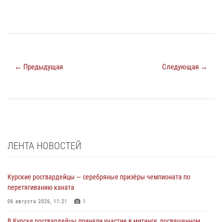
← Предыдущая
Следующая →
ЛЕНТА НОВОСТЕЙ
Курские росгвардейцы — серебряные призёры чемпионата по
перетягиванию каната
06 августа 2026, 11:21
1
В Курске росгвардейцы приняли участие в митинге, посвященном