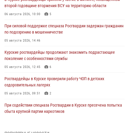
второй годовщине вторжения ВСУ на территорию области
06 августа 2026, 10:00
5
При силовой поддержке спецназа Росгвардии задержан гражданин
по подозрению в мошенничестве
05 августа 2026, 14:46
Курские росгвардейцы продолжают знакомить подрастающее
поколение с особенностями службы
05 августа 2026, 12:45
6
Росгвардейцы в Курске проверили работу ЧОП в детских
оздоровительных лагерях
05 августа 2026, 09:51
2
При содействии спецназа Росгвардии в Курске пресечена попытка
сбыта крупной партии наркотиков
04 августа 2026, 12:52
За прошедшую неделю росгвардейцы Курской области проверили