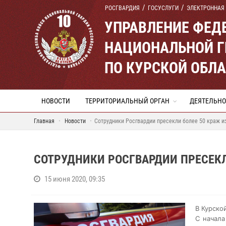
РОСГВАРДИЯ
ГОСУСЛУГИ
ЭЛЕКТРОННАЯ
УПРАВЛЕНИЕ ФЕД
НАЦИОНАЛЬНОЙ Г
ПО КУРСКОЙ ОБЛ
НОВОСТИ
ТЕРРИТОРИАЛЬНЫЙ ОРГАН
ДЕЯТЕЛЬНО
Главная
Новости
Сотрудники Росгвардии пресекли более 50 краж и
СОТРУДНИКИ РОСГВАРДИИ ПРЕСЕКЛ
15 июня 2020, 09:35
В Курско
С начала