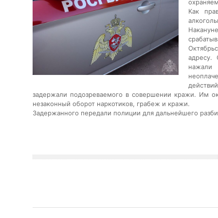
охраняем
Как пра
алкоголь
Наканун
срабаты
Октябрь
адресу.
нажали 
неоплач
действий
задержали подозреваемого в совершении кражи. Им ок
незаконный оборот наркотиков, грабеж и кражи.
Задержанного передали полиции для дальнейшего разби