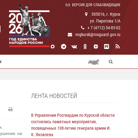
ВЕРСИЯ ДЛЯ СЛАБОВИДЯЩИХ
305016, г. Курск
ул. Пирогова 1/А
И
+ 7 (4712) 54-83-02
vngkursk@rosguard.gov.ru
Ы
ЛЕНТА НОВОСТЕЙ
В Управлении Росгвардии по Курской области
состоялись памятные мероприятия,
и.
посвященные 108-летию генерала армии И.
кушение на
К. Яковлева