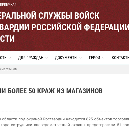
 ПРИЕМНАЯ
ЕРАЛЬНОЙ СЛУЖБЫ ВОЙСК
ВАРДИИ РОССИЙСКОЙ ФЕДЕРАЦИ
АСТИ
СТЬ
ДЛЯ ГРАЖДАН
ДОКУМЕНТЫ
ГЕРОИ
КОНТАКТ
з магазинов
И БОЛЕЕ 50 КРАЖ ИЗ МАГАЗИНОВ
й области под охраной Росгвардии находится 825 объектов торговл
 года сотрудники вневедомственной охраны предотвратили 61 по