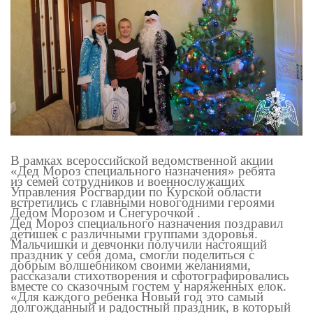
В рамках всероссийской ведомственной акции
«Дед Мороз специального назначения»
ребята
из
семей сотрудников и военнослужащих
Управления Росгвардии по Курской области
встретились с главными новогодними героями
Дедом Морозом и Снегурочкой .
Дед Мороз специального назначения поздравил
детишек с различными группами здоровья.
Мальчишки и девчонки получили настоящий
праздник у себя дома, смогли поделиться с
добрым волшебником своими желаниями,
рассказали стихотворения и сфотографировались
вместе со сказочным гостем у наряженных елок.
«Для каждого ребенка Новый год это самый
долгожданный и радостный праздник,
в который