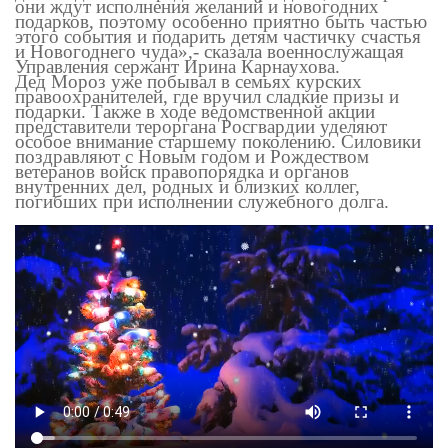
они ждут исполнения желаний и новогодних
подарков, поэтому особенно приятно быть частью
этого события и подарить детям частичку счастья
и Новогоднего чуда
»,- сказала военнослужащая
Управления
сержант Ирина Карнаухова.
Дед Мороз уже побывал в семьях курских
правоохранителей, где вручил сладкие призы и
подарки. Также в ходе ведомственной акции
представители тероргана Росгвардии уделяют
особое внимание старшему поколению. Силовики
поздравляют с Новым годом и Рождеством
ветеранов войск правопорядка и органов
внутренних дел, родных и близких коллег,
погибших при исполнении служебного долга.