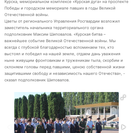
Курска, мемориальном комплексе «Курская дуга» на проспекте
Победы и городском мемориале павших в годы Великой
Отечественной войны.
Цветы от регионального Управления Росгвардии возложил
заместитель начальника территориального органа
подполковник Максим Шиповалов. «Курская битва –
важнейшее событие Великой Отечественной войны. Мы
всегда с глубокой благодарностью вспоминаем тех, кто
выстоял и победил на нашей земле, отдаем дань уважения
ныне живущим фронтовикам и труженикам тыла, скорбим и
склоняем головы перед павшими, ценою собственной жизни
защитившими свободу и независимость нашего Отечества», -
сказал подполковник Шиповалов.