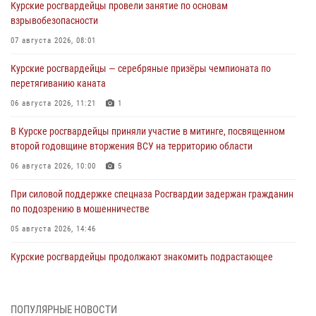
Курские росгвардейцы провели занятие по основам
взрывобезопасности
07 августа 2026, 08:01
Курские росгвардейцы — серебряные призёры чемпионата по
перетягиванию каната
06 августа 2026, 11:21
1
В Курске росгвардейцы приняли участие в митинге, посвященном
второй годовщине вторжения ВСУ на территорию области
06 августа 2026, 10:00
5
При силовой поддержке спецназа Росгвардии задержан гражданин
по подозрению в мошенничестве
05 августа 2026, 14:46
Курские росгвардейцы продолжают знакомить подрастающее
поколение с особенностями службы
05 августа 2026, 12:45
6
ПОПУЛЯРНЫЕ НОВОСТИ