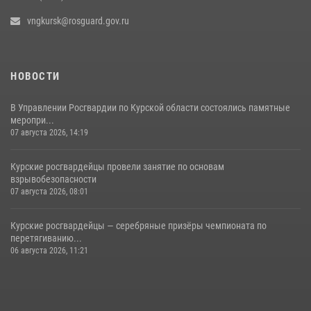
vngkursk@rosguard.gov.ru
НОВОСТИ
В Управлении Росгвардии по Курской области состоялись памятные
меропри...
07 августа 2026, 14:19
Курские росгвардейцы провели занятие по основам
взрывобезопасности
07 августа 2026, 08:01
Курские росгвардейцы — серебряные призёры чемпионата по
перетягиванию...
06 августа 2026, 11:21