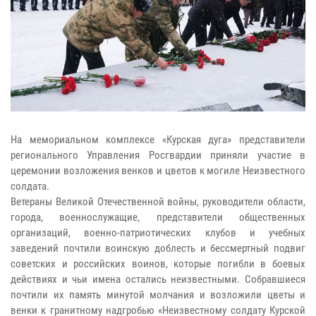
На мемориальном комплексе «Курская дуга» представители
регионального Управления Росгвардии приняли участие в
церемонии возложения венков и цветов к могиле Неизвестного
солдата.
Ветераны Великой Отечественной войны, руководители области,
города, военнослужащие, представители общественных
организаций, военно-патриотических клубов и учебных
заведений почтили воинскую доблесть и бессмертный подвиг
советских и российских воинов, которые погибли в боевых
действиях и чьи имена остались неизвестными. Собравшиеся
почтили их память минутой молчания и возложили цветы и
венки к гранитному надгробью «Неизвестному солдату Курской