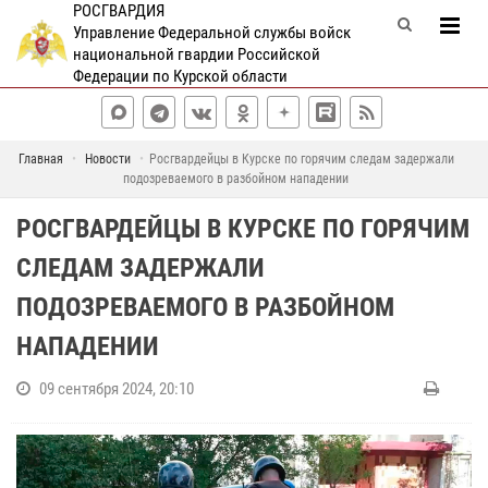
РОСГВАРДИЯ
Управление Федеральной службы войск
национальной гвардии Российской
Федерации по Курской области
Главная
Новости
Росгвардейцы в Курске по горячим следам задержали
подозреваемого в разбойном нападении
РОСГВАРДЕЙЦЫ В КУРСКЕ ПО ГОРЯЧИМ
СЛЕДАМ ЗАДЕРЖАЛИ
ПОДОЗРЕВАЕМОГО В РАЗБОЙНОМ
НАПАДЕНИИ
09 сентября 2024, 20:10