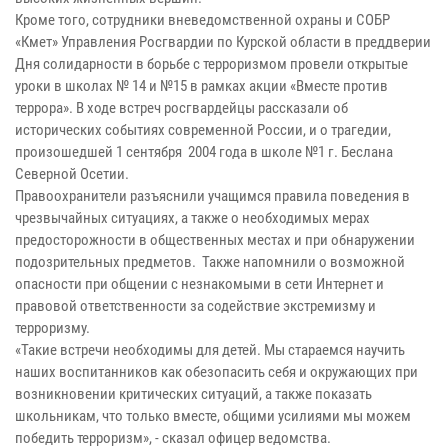
Кроме того, сотрудники вневедомственной охраны и СОБР
«Кмет» Управления Росгвардии по Курской области в преддверии
Дня солидарности в борьбе с терроризмом провели открытые
уроки в школах № 14 и №15 в рамках акции «Вместе против
террора». В ходе встреч росгвардейцы рассказали об
исторических событиях современной России, и о трагедии,
произошедшей 1 сентября 2004 года в школе №1 г. Беслана
Северной Осетии.
Правоохранители разъяснили учащимся правила поведения в
чрезвычайных ситуациях, а также о необходимых мерах
предосторожности в общественных местах и при обнаружении
подозрительных предметов. Также напомнили о возможной
опасности при общении с незнакомыми в сети Интернет и
правовой ответственности за содействие экстремизму и
терроризму.
«Такие встречи необходимы для детей. Мы стараемся научить
наших воспитанников как обезопасить себя и окружающих при
возникновении критических ситуаций, а также показать
школьникам, что только вместе, общими усилиями мы можем
победить терроризм», - сказал офицер ведомства.