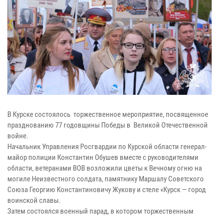
В Курске состоялось торжественное мероприятие, посвященное
празднованию 77 годовщины Победы в Великой Отечественной
войне.
Начальник Управления Росгвардии по Курской области генерал-
майор полиции Константин Обушев вместе с руководителями
области, ветеранами ВОВ возложили цветы к Вечному огню на
могиле Неизвестного солдата, памятнику Маршалу Советского
Союза Георгию Константиновичу Жукову и стеле «Курск — город
воинской славы.
Затем состоялся военный парад, в котором торжественным