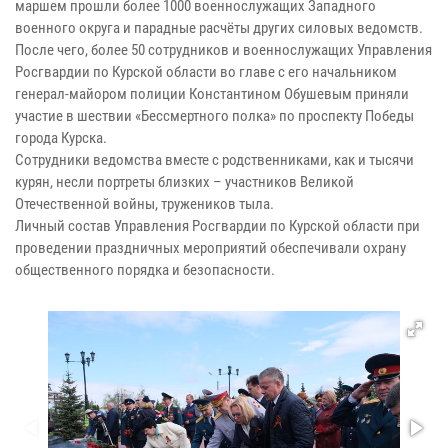
маршем прошли более 1000 военнослужащих Западного
военного округа и парадные расчёты других силовых ведомств.
После чего, более 50 сотрудников и военнослужащих Управления
Росгвардии по Курской области во главе с его начальником
генерал-майором полиции Константином Обушевым приняли
участие в шествии «Бессмертного полка» по проспекту Победы
города Курска.
Сотрудники ведомства вместе с родственниками, как и тысячи
курян, несли портреты близких – участников Великой
Отечественной войны, тружеников тыла.
Личный состав Управления Росгвардии по Курской области при
проведении праздничных мероприятий обеспечивали охрану
общественного порядка и безопасности.