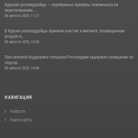
Курские росгвардейцы — серебряные призёры чемпионата по
перетягиванию...
06 августа 2026, 11:21
В Курске росгвардейцы приняли участие в митинге, посвященном
второй го...
06 августа 2026, 10:00
При силовой поддержке спецназа Росгвардии задержан гражданин по
подозр...
05 августа 2026, 14:46
НАВИГАЦИЯ
Новости
Карта сайта