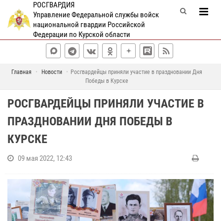
РОСГВАРДИЯ
Управление Федеральной службы войск
национальной гвардии Российской
Федерации по Курской области
Главная
Новости
Росгвардейцы приняли участие в праздновании Дня
Победы в Курске
РОСГВАРДЕЙЦЫ ПРИНЯЛИ УЧАСТИЕ В
ПРАЗДНОВАНИИ ДНЯ ПОБЕДЫ В
КУРСКЕ
09 мая 2022, 12:43