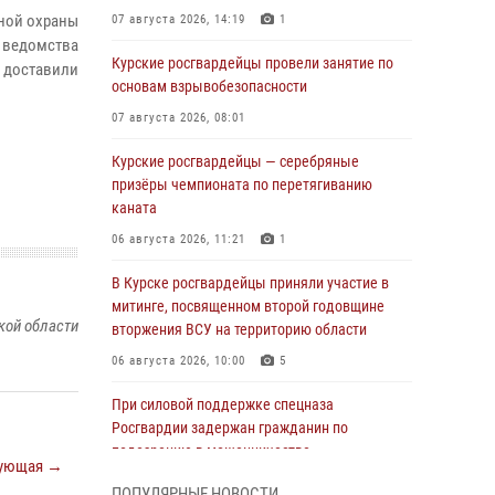
нной охраны
07 августа 2026, 14:19
1
 ведомства
Курские росгвардейцы провели занятие по
 доставили
основам взрывобезопасности
07 августа 2026, 08:01
Курские росгвардейцы — серебряные
призёры чемпионата по перетягиванию
каната
06 августа 2026, 11:21
1
В Курске росгвардейцы приняли участие в
митинге, посвященном второй годовщине
кой области
вторжения ВСУ на территорию области
06 августа 2026, 10:00
5
При силовой поддержке спецназа
Росгвардии задержан гражданин по
подозрению в мошенничестве
ующая →
05 августа 2026, 14:46
ПОПУЛЯРНЫЕ НОВОСТИ