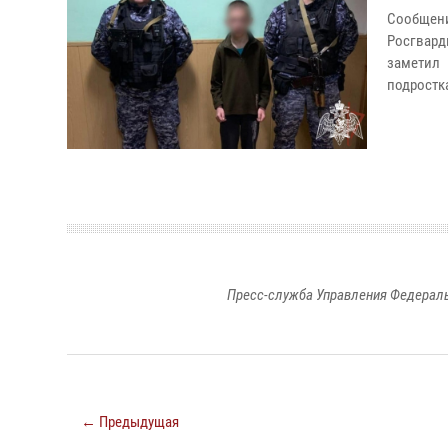
Сообщени
Росгвард
заметил
подростка
Пресс-служба Управления Федераль
← Предыдущая