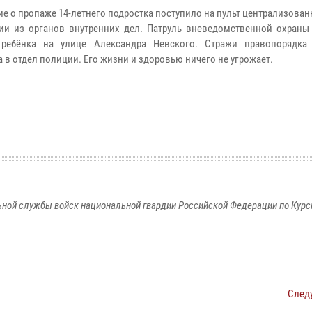
е о пропаже 14-летнего подростка поступило на пульт централизова
ии из органов внутренних дел. Патруль вневедомственной охраны
 ребёнка на улице Александра Невского. Стражи правопорядка
 в отдел полиции. Его жизни и здоровью ничего не угрожает.
ной службы войск национальной гвардии Российской Федерации по Курс
След