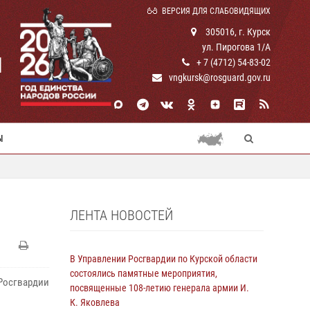
ВЕРСИЯ ДЛЯ СЛАБОВИДЯЩИХ
305016, г. Курск
ул. Пирогова 1/А
И
+ 7 (4712) 54-83-02
vngkursk@rosguard.gov.ru
Ы
ЛЕНТА НОВОСТЕЙ
В Управлении Росгвардии по Курской области
состоялись памятные мероприятия,
Росгвардии
посвященные 108-летию генерала армии И.
К. Яковлева