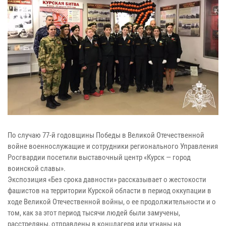
По случаю 77-й годовщины Победы в Великой Отечественной
войне военнослужащие и сотрудники регионального Управления
Росгвардии посетили выставочный центр «Курск — город
воинской славы».
Экспозиция «Без срока давности» рассказывает о жестокости
фашистов на территории Курской области в период оккупации в
ходе Великой Отечественной войны, о ее продолжительности и о
том, как за этот период тысячи людей были замучены,
расстреляны, отправлены в концлагеря или угнаны на