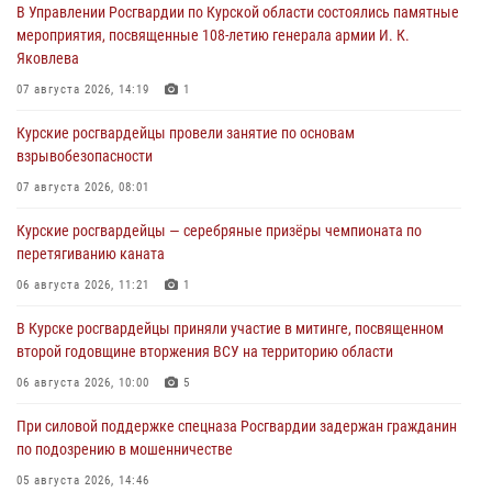
В Управлении Росгвардии по Курской области состоялись памятные
мероприятия, посвященные 108-летию генерала армии И. К.
Яковлева
07 августа 2026, 14:19
1
Курские росгвардейцы провели занятие по основам
взрывобезопасности
07 августа 2026, 08:01
Курские росгвардейцы — серебряные призёры чемпионата по
перетягиванию каната
06 августа 2026, 11:21
1
В Курске росгвардейцы приняли участие в митинге, посвященном
второй годовщине вторжения ВСУ на территорию области
06 августа 2026, 10:00
5
При силовой поддержке спецназа Росгвардии задержан гражданин
по подозрению в мошенничестве
05 августа 2026, 14:46