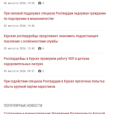
06 августа 2026, 10:00
5
При силовой поддержке спецназа Росгвардии задержан гражданин
по подозрению в мошенничестве
05 августа 2026, 14:46
Курские росгвардейцы продолжают знакомить подрастающее
поколение с особенностями службы
05 августа 2026, 12:45
6
Росгвардейцы в Курске проверили работу ЧОП в детских
оздоровительных лагерях
05 августа 2026, 09:51
2
При содействии спецназа Росгвардии в Курске пресечена попытка
сбыта крупной партии наркотиков
04 августа 2026, 12:52
За прошедшую неделю росгвардейцы Курской области проверили
ПОПУЛЯРНЫЕ НОВОСТИ
85 владельцев оружия
Сотрудники и военнослужащие Управления Росгвардии по Курской