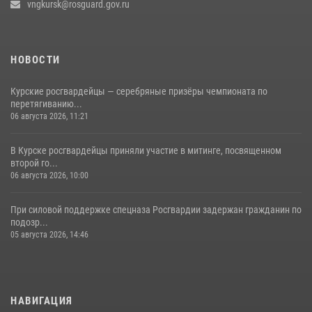
vngkursk@rosguard.gov.ru
НОВОСТИ
Курские росгвардейцы — серебряные призёры чемпионата по
перетягиванию...
06 августа 2026, 11:21
В Курске росгвардейцы приняли участие в митинге, посвященном
второй го...
06 августа 2026, 10:00
При силовой поддержке спецназа Росгвардии задержан гражданин по
подозр...
05 августа 2026, 14:46
НАВИГАЦИЯ