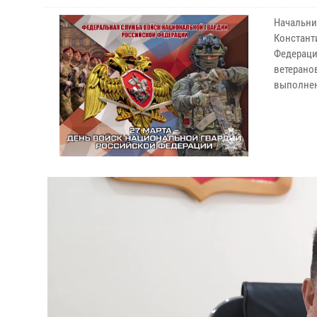
Начальни
Констант
Федераци
ветерано
выполнен