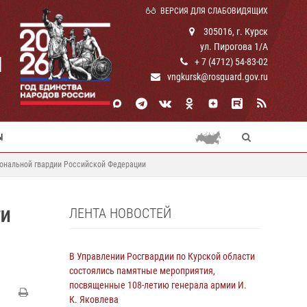
ВЕРСИЯ ДЛЯ СЛАБОВИДЯЩИХ
305016, г. Курск
ул. Пирогова 1/А
И
+ 7 (4712) 54-83-02
vngkursk@rosguard.gov.ru
Ы
иональной гвардии Российской Федерации
ЛЕНТА НОВОСТЕЙ
ТИ
В Управлении Росгвардии по Курской области
состоялись памятные мероприятия,
посвященные 108-летию генерала армии И.
К. Яковлева