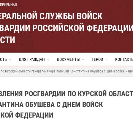
 ПРИЕМНАЯ
ЕРАЛЬНОЙ СЛУЖБЫ ВОЙСК
ВАРДИИ РОССИЙСКОЙ ФЕДЕРАЦИ
АСТИ
СТЬ
ДЛЯ ГРАЖДАН
ДОКУМЕНТЫ
ГЕРОИ
КОНТАКТ
 по Курской области генерал-майора полиции Константина Обушева с Днем войск нац
ВЛЕНИЯ РОСГВАРДИИ ПО КУРСКОЙ ОБЛАС
АНТИНА ОБУШЕВА С ДНЕМ ВОЙСК
СКОЙ ФЕДЕРАЦИИ