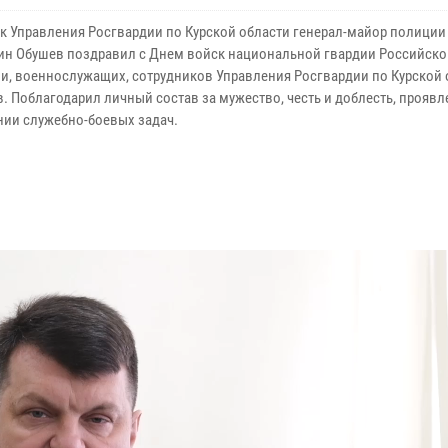
к Управления Росгвардии по Курской области генерал-майор полиции
ин Обушев поздравил с Днем войск национальной гвардии Российско
и, военнослужащих, сотрудников Управления Росгвардии по Курской 
в. Поблагодарил личный состав за мужество, честь и доблесть, прояв
ии служебно-боевых задач.