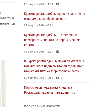
07 августа 2026, 14:19
1
й
Курские росгвардейцы провели занятие по
области и
основам взрывобезопасности
ленные при
07 августа 2026, 08:01
Курские росгвардейцы — серебряные
призёры чемпионата по перетягиванию
каната
06 августа 2026, 11:21
1
В Курске росгвардейцы приняли участие в
митинге, посвященном второй годовщине
вторжения ВСУ на территорию области
06 августа 2026, 10:00
5
При силовой поддержке спецназа
Росгвардии задержан гражданин по
подозрению в мошенничестве
05 августа 2026, 14:46
ПОПУЛЯРНЫЕ НОВОСТИ