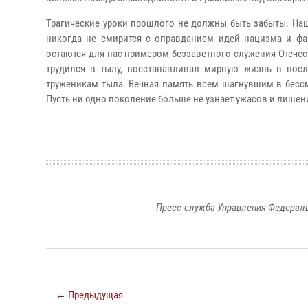
Трагические уроки прошлого не должны быть забыты. Наш
никогда не смирится с оправданием идей нацизма и фа
остаются для нас примером беззаветного служения Отечес
трудился в тылу, восстанавливал мирную жизнь в пос
труженикам тыла. Вечная память всем шагнувшим в бессм
Пусть ни одно поколение больше не узнает ужасов и лише
Пресс-служба Управления Федераль
← Предыдущая