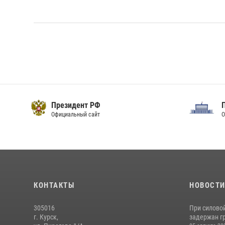
Президент РФ
Официальный сайт
О
КОНТАКТЫ
НОВОСТ
305016
При силово
г. Курск,
задержан гр