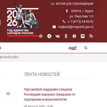
ВЕРСИЯ ДЛЯ СЛАБОВИДЯЩИХ
305016, г. Курск
ул. Пирогова 1/А
И
+ 7 (4712) 54-83-02
vngkursk@rosguard.gov.ru
Ы
ТВЕННОЙ ВОЙНЕ
ЛЕНТА НОВОСТЕЙ
О
При силовой поддержке спецназа
Росгвардии задержан гражданин по
подозрению в мошенничестве
05 августа 2026, 14:46