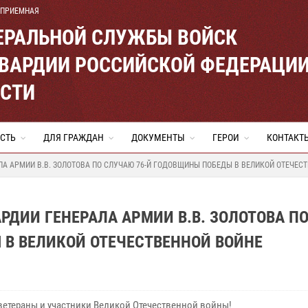
 ПРИЕМНАЯ
ЕРАЛЬНОЙ СЛУЖБЫ ВОЙСК
ВАРДИИ РОССИЙСКОЙ ФЕДЕРАЦИ
АСТИ
СТЬ
ДЛЯ ГРАЖДАН
ДОКУМЕНТЫ
ГЕРОИ
КОНТАКТ
А АРМИИ В.В. ЗОЛОТОВА ПО СЛУЧАЮ 76-Й ГОДОВЩИНЫ ПОБЕДЫ В ВЕЛИКОЙ ОТЕЧЕС
РДИИ ГЕНЕРАЛА АРМИИ В.В. ЗОЛОТОВА П
 В ВЕЛИКОЙ ОТЕЧЕСТВЕННОЙ ВОЙНЕ
ветераны и участники Великой Отечественной войны!