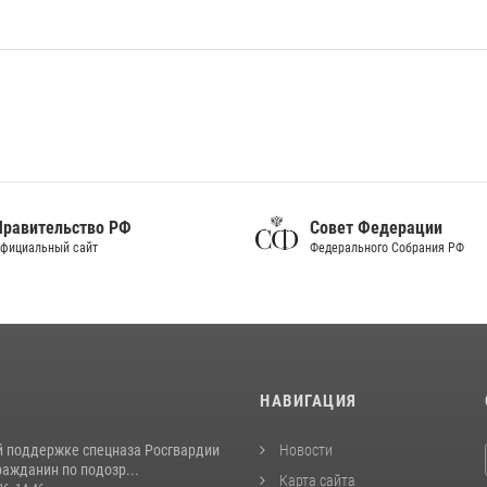
Правительство РФ
Совет Федерации
фициальный сайт
Федерального Собрания РФ
И
НАВИГАЦИЯ
й поддержке спецназа Росгвардии
Новости
ажданин по подозр...
Карта сайта