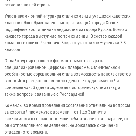
регионов нашей страны.
Участниками онлайн-турнира стали команды учащихся кадетских
классов общеобразовательных организаций города Сочи и
подшефные воспитанники ведомства из города Курска. Всего от
каждого города выступило по три команды. В состав каждой
команды входило 5 человек. Возраст участников – ученики 7-8
классов.
Онлайн-турнир прошел в формате прямого эфира на
специализированной цифровой платформе. Отличительной
особенностью соревнования стала возможность поиска ответов
в сети Интернет, что позволило сделать игру динамичной и
современной. Задания содержали историческую тематику, а
также вопросы связанные с Росгвардией.
Команды во время проведения состязания отвечали на вопросы
за короткий промежуток времени – от 1 до 3 минут в
зависимости от сложности. Если ребята знали ответ заранее, то
они отправляли его немедленно, не дожидаясь окончания
отведенного времени.