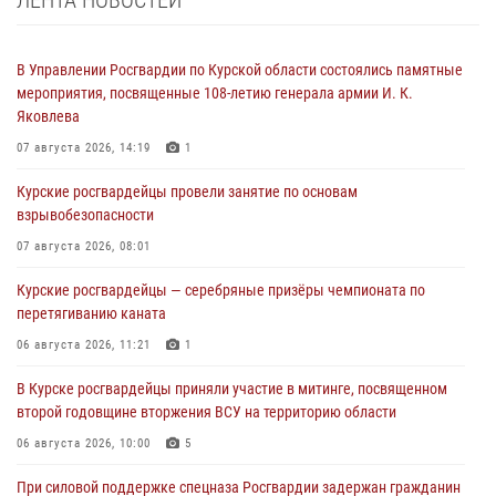
В Управлении Росгвардии по Курской области состоялись памятные
мероприятия, посвященные 108-летию генерала армии И. К.
Яковлева
07 августа 2026, 14:19
1
Курские росгвардейцы провели занятие по основам
взрывобезопасности
07 августа 2026, 08:01
Курские росгвардейцы — серебряные призёры чемпионата по
перетягиванию каната
06 августа 2026, 11:21
1
В Курске росгвардейцы приняли участие в митинге, посвященном
второй годовщине вторжения ВСУ на территорию области
06 августа 2026, 10:00
5
При силовой поддержке спецназа Росгвардии задержан гражданин