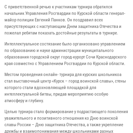
С приветственной речью к участникам турнира обратился
начальник Управления Росгвардии по Курской области генерал-
майор полиции Евгений Панков. Он поздравил всех
присутствующих с наступающим Днем защитника Отечества и
пожелал ребятам показать достойные результаты в турнире.
Интеллектуальное состязание было организовано управлением
по образованию и науке администрации муниципального
образования городской округ город-курорт Сочи Краснодарского
края совместно с Управлением Росгвардии по Курской области.
Местом проведения онлайн- турнира для курских школьникоа
стал выставочный центр «Курск – город воинской славы», стены
которого стали вдохновляющей площадкой для
интеллектуальной битвы, придав мероприятию особую
атмосферу и глубину.
Целью турнира стало формирование у подрастающего поколения
уважительного и позитивного отношения ко Дню воинской
славы России – Дню защитника Отечества, а также укрепление
дружбы и взаимопонимания между школьниками разных