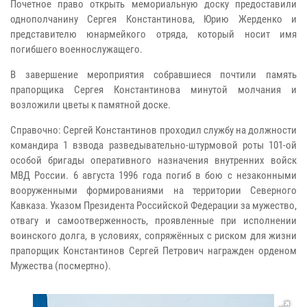
Почетное право открыть мемориальную доску предоставили
однополчанину Сергея Константинова, Юрию Жерденко и
представителю юнармейкого отряда, который носит имя
погибшего военнослужащего.
В завершение мероприятия собравшиеся почтили память
прапорщика Сергея Константинова минутой молчания и
возложили цветы к памятной доске.
Справочно: Сергей Константинов проходил службу на должности
командира 1 взвода разведывательно-штурмовой роты 101-ой
особой бригады оперативного назначения внутренних войск
МВД России. 6 августа 1996 года погиб в бою с незаконными
вооруженными формированиями на территории Северного
Кавказа. Указом Президента Российской Федерации за мужество,
отвагу и самоотверженность, проявленные при исполнении
воинского долга, в условиях, сопряжённых с риском для жизни
прапорщик Константинов Сергей Петрович награжден орденом
Мужества (посмертно).