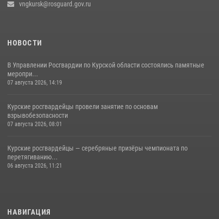
vngkursk@rosguard.gov.ru
НОВОСТИ
В Управлении Росгвардии по Курской области состоялись памятные
меропри...
07 августа 2026, 14:19
Курские росгвардейцы провели занятие по основам
взрывобезопасности
07 августа 2026, 08:01
Курские росгвардейцы — серебряные призёры чемпионата по
перетягиванию...
06 августа 2026, 11:21
НАВИГАЦИЯ