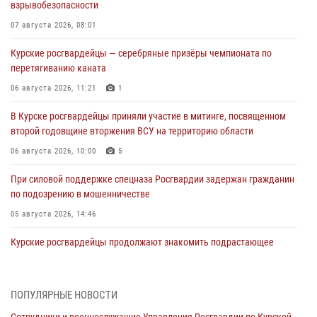
взрывобезопасности
07 августа 2026, 08:01
Курские росгвардейцы — серебряные призёры чемпионата по
перетягиванию каната
06 августа 2026, 11:21
1
В Курске росгвардейцы приняли участие в митинге, посвященном
второй годовщине вторжения ВСУ на территорию области
06 августа 2026, 10:00
5
При силовой поддержке спецназа Росгвардии задержан гражданин
по подозрению в мошенничестве
05 августа 2026, 14:46
Курские росгвардейцы продолжают знакомить подрастающее
поколение с особенностями службы
05 августа 2026, 12:45
6
ПОПУЛЯРНЫЕ НОВОСТИ
Росгвардейцы в Курске проверили работу ЧОП в детских
Сотрудники и военнослужащие Управления Росгвардии по Курской