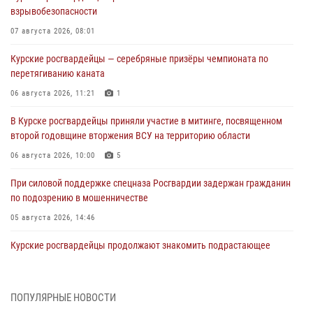
взрывобезопасности
07 августа 2026, 08:01
Курские росгвардейцы — серебряные призёры чемпионата по
перетягиванию каната
06 августа 2026, 11:21
1
В Курске росгвардейцы приняли участие в митинге, посвященном
второй годовщине вторжения ВСУ на территорию области
06 августа 2026, 10:00
5
При силовой поддержке спецназа Росгвардии задержан гражданин
по подозрению в мошенничестве
05 августа 2026, 14:46
Курские росгвардейцы продолжают знакомить подрастающее
поколение с особенностями службы
05 августа 2026, 12:45
6
ПОПУЛЯРНЫЕ НОВОСТИ
Росгвардейцы в Курске проверили работу ЧОП в детских