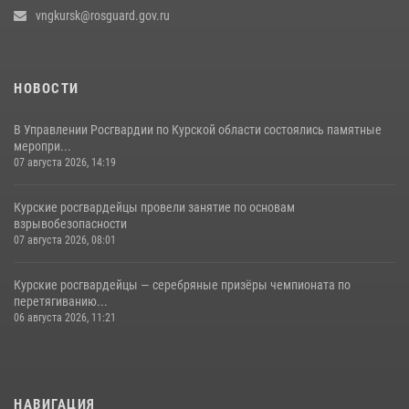
vngkursk@rosguard.gov.ru
НОВОСТИ
В Управлении Росгвардии по Курской области состоялись памятные
меропри...
07 августа 2026, 14:19
Курские росгвардейцы провели занятие по основам
взрывобезопасности
07 августа 2026, 08:01
Курские росгвардейцы — серебряные призёры чемпионата по
перетягиванию...
06 августа 2026, 11:21
НАВИГАЦИЯ