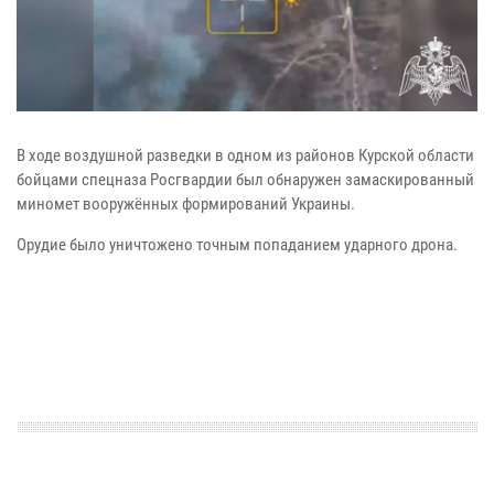
В ходе воздушной разведки в одном из районов Курской области
бойцами спецназа Росгвардии был обнаружен замаскированный
миномет вооружённых формирований Украины.
Орудие было уничтожено точным попаданием ударного дрона.