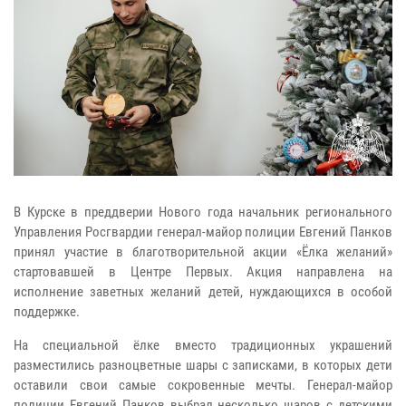
В Курске в преддверии Нового года начальник регионального
Управления Росгвардии генерал-майор полиции Евгений Панков
принял участие в благотворительной акции «Ёлка желаний»
стартовавшей в Центре Первых. Акция направлена на
исполнение заветных желаний детей, нуждающихся в особой
поддержке.
На специальной ёлке вместо традиционных украшений
разместились разноцветные шары с записками, в которых дети
оставили свои самые сокровенные мечты. Генерал-майор
полиции Евгений Панков выбрал несколько шаров с детскими