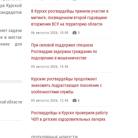
ора Курской
В Курске росгвардейцы приняли участие в
андидатов
митинге, посвященном второй годовщине
вторжения ВСУ на территорию области
няет задачи
06 августа 2026, 10:00
5
и в местах
ениях для
При силовой поддержке спецназа
Росгвардии задержан гражданин по
подозрению в мошенничестве
05 августа 2026, 14:46
Курские росгвардейцы продолжают
знакомить подрастающее поколение с
особенностями службы
05 августа 2026, 12:45
6
кой области
Росгвардейцы в Курске проверили работу
ЧОП в детских оздоровительных лагерях
05 августа 2026, 09:51
2
ПОПУЛЯРНЫЕ НОВОСТИ