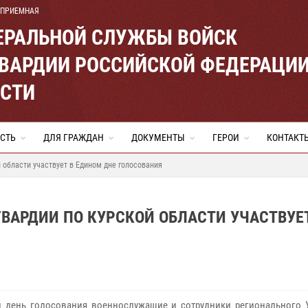
 ПРИЕМНАЯ
ЕРАЛЬНОЙ СЛУЖБЫ ВОЙСК
ВАРДИИ РОССИЙСКОЙ ФЕДЕРАЦИ
АСТИ
СТЬ
ДЛЯ ГРАЖДАН
ДОКУМЕНТЫ
ГЕРОИ
КОНТАКТ
 области участвует в Едином дне голосования
ВАРДИИ ПО КУРСКОЙ ОБЛАСТИ УЧАСТВУЕТ
 день голосования военнослужащие и сотрудники регионального 