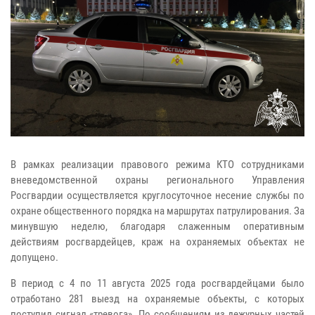
В рамках реализации правового режима КТО сотрудниками
вневедомственной охраны регионального Управления
Росгвардии осуществляется круглосуточное несение службы по
охране общественного порядка на маршрутах патрулирования. За
минувшую неделю, благодаря слаженным оперативным
действиям росгвардейцев, краж на охраняемых объектах не
допущено.
В период с 4 по 11 августа 2025 года росгвардейцами было
отработано 281 выезд на охраняемые объекты, с которых
поступил сигнал «тревога». По сообщениям из дежурных частей