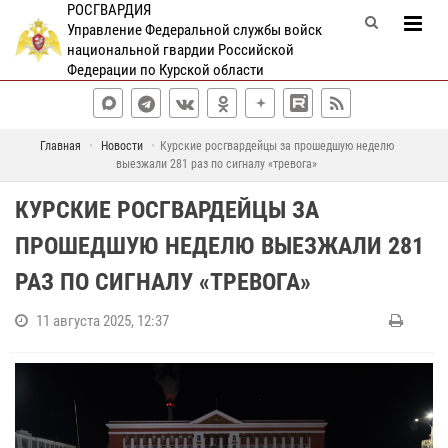
РОСГВАРДИЯ
Управление Федеральной службы войск
национальной гвардии Российской
Федерации по Курской области
Главная
Новости
Курские росгвардейцы за прошедшую неделю
выезжали 281 раз по сигналу «тревога»
КУРСКИЕ РОСГВАРДЕЙЦЫ ЗА
ПРОШЕДШУЮ НЕДЕЛЮ ВЫЕЗЖАЛИ 281
РАЗ ПО СИГНАЛУ «ТРЕВОГА»
11 августа 2025, 12:37