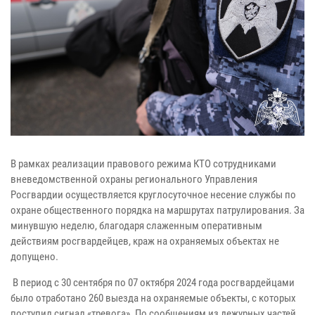
В рамках реализации правового режима КТО сотрудниками
вневедомственной охраны регионального Управления
Росгвардии осуществляется круглосуточное несение службы по
охране общественного порядка на маршрутах патрулирования. За
минувшую неделю, благодаря слаженным оперативным
действиям росгвардейцев, краж на охраняемых объектах не
допущено.
В период с 30 сентября по 07 октября 2024 года росгвардейцами
было отработано 260 выезда на охраняемые объекты, с которых
поступил сигнал «тревога». По сообщениям из дежурных частей