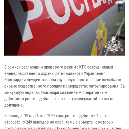
В рамках реализации правового режима КТО сотрудниками
вневедомственной охраны регионального Управления
Росгвардии осуществляется круглосуточное несение службы по
охране общественного порядка на маршрутах патрулирования. За
минувшую неделю, благодаря слаженным оперативным
действиям росгвардейцев, краж на охраняемых объектах не
допущено.
В период с 19 по 26 мая 2025 года росгвардейцами было
отработано 249 выездов на охраняемые объекты, с которых
поступил сигнал «тревога». По сообщениям из дежурных частей