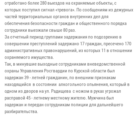
отработано более 280 выездов на охраняемые объекты, с
которых поступил сигнал «тревога». По сообщениям из дежурных
частей территориальных органов внутренних дел для
обеспечения безопасности граждан и общественного порядка
сотрудники выезжали свыше 80 раз.
За отчетный период группами задержания по подозрению в
совершении преступлений задержано 17 граждан, пресечено 170
административных правонарушений, из которых 11 в отношении
охраняемого имущества.
Так, в минувшие выходные сотрудниками вневедомственной
охраны Управления Росгвардии по Курской области был
задержан 39 - летней гражданин, по внешним признакам
находящийся в состоянии алкогольного опьянения, который в
одном из дворов на ул. Радищева с ножом в руках угрожал
расправой 45 - летнему местному жителю. Мужчина был
задержан и передан сотрудникам полиции для дальнейшего
разбирательства.