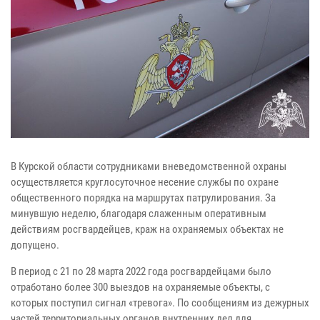
В Курской области сотрудниками вневедомственной охраны
осуществляется круглосуточное несение службы по охране
общественного порядка на маршрутах патрулирования. За
минувшую неделю, благодаря слаженным оперативным
действиям росгвардейцев, краж на охраняемых объектах не
допущено.
В период с 21 по 28 марта 2022 года росгвардейцами было
отработано более 300 выездов на охраняемые объекты, с
которых поступил сигнал «тревога». По сообщениям из дежурных
частей территориальных органов внутренних дел для