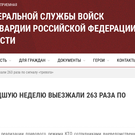
 ПРИЕМНАЯ
ЕРАЛЬНОЙ СЛУЖБЫ ВОЙСК
ВАРДИИ РОССИЙСКОЙ ФЕДЕРАЦИ
АСТИ
СТЬ
ДЛЯ ГРАЖДАН
ДОКУМЕНТЫ
ГЕРОИ
КОНТАКТ
ли 263 раза по сигналу «тревога»
ДШУЮ НЕДЕЛЮ ВЫЕЗЖАЛИ 263 РАЗА ПО
 реализации правового режима КТО сотрудниками вневедомствен