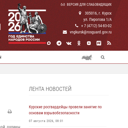
ВЕРСИЯ ДЛЯ СЛАБОВИДЯЩИХ
305016, г. Курск
ул. Пирогова 1/А
И
+ 7 (4712) 54-83-02
vngkursk@rosguard.gov.ru
Ы
ЛЕНТА НОВОСТЕЙ
Курские росгвардейцы провели занятие по
основам взрывобезопасности
07 августа 2026, 08:01
ной охраны