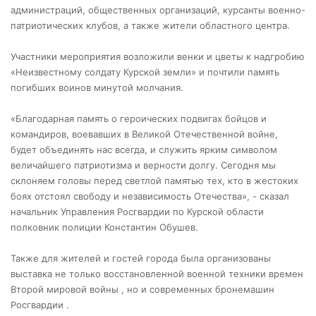
администраций, общественных организаций, курсанты военно-
патриотических клубов, а также жители областного центра.
Участники мероприятия возложили венки и цветы к надгробию
«Неизвестному солдату Курской земли» и почтили память
погибших воинов минутой молчания.
«Благодарная память о героических подвигах бойцов и
командиров, воевавших в Великой Отечественной войне,
будет объединять нас всегда, и служить ярким символом
величайшего патриотизма и верности долгу. Сегодня мы
склоняем головы перед светлой памятью тех, кто в жестоких
боях отстоял свободу и независимость Отечества», - сказал
начальник Управления Росгвардии по Курской области
полковник полиции Константин Обушев.
Также для жителей и гостей города была организованы
выставка не только восстановленной военной техники времен
Второй мировой войны , но и современных бронемашин
Росгвардии .