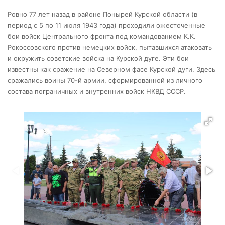
Ровно 77 лет назад в районе Понырей Курской области (в
период с 5 по 11 июля 1943 года) проходили ожесточенные
бои войск Центрального фронта под командованием К.К.
Рокоссовского против немецких войск, пытавшихся атаковать
и окружить советские войска на Курской дуге. Эти бои
известны как сражение на Северном фасе Курской дуги. Здесь
сражались воины 70-й армии, сформированной из личного
состава пограничных и внутренних войск НКВД СССР.