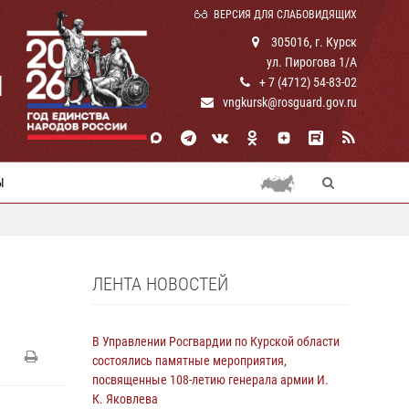
ВЕРСИЯ ДЛЯ СЛАБОВИДЯЩИХ
305016, г. Курск
ул. Пирогова 1/А
И
+ 7 (4712) 54-83-02
vngkursk@rosguard.gov.ru
Ы
ЛЕНТА НОВОСТЕЙ
В Управлении Росгвардии по Курской области
состоялись памятные мероприятия,
посвященные 108-летию генерала армии И.
К. Яковлева