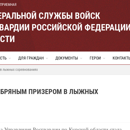
 ПРИЕМНАЯ
ЕРАЛЬНОЙ СЛУЖБЫ ВОЙСК
ВАРДИИ РОССИЙСКОЙ ФЕДЕРАЦИ
АСТИ
СТЬ
ДЛЯ ГРАЖДАН
ДОКУМЕНТЫ
ГЕРОИ
КОНТАКТ
 в лыжных соревнованиях
ЕБРЯНЫМ ПРИЗЕРОМ В ЛЫЖНЫХ
а Управления Росгвардии по Курской области стала