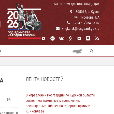
ВЕРСИЯ ДЛЯ СЛАБОВИДЯЩИХ
305016, г. Курск
ул. Пирогова 1/А
И
+ 7 (4712) 54-83-02
vngkursk@rosguard.gov.ru
Ы
ЛЕНТА НОВОСТЕЙ
А
В Управлении Росгвардии по Курской области
состоялись памятные мероприятия,
посвященные 108-летию генерала армии И.
К. Яковлева
входящие в