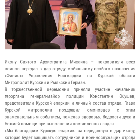
Икону Святого Архистратига Михаила – покровителя всех
воинов передал в дар отряду мобильному особого назначения
«Финист» Управления Росгвардии по Курской области
Митрополит Курский и Рыльский Герман.
В торжественной церемонии приняли участие начальник
тероргана генерал-майор полиции Константин Обушев,
представители Курской епархии и личный состав отряда. Глава
Курской митрополии поздравил омоновцев с этим
знаменательным событием, пожелав здоровья, бодрости духа и
Божией помощи при выполнении поставленных задач.
«Мы благодарим Курскую епархию за переданную в дар икону,
которая будет защищать сотрудников и военнослужащих отряда