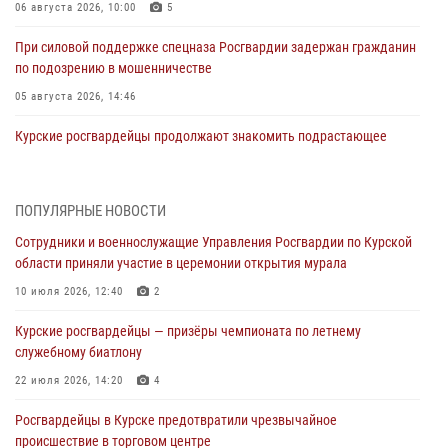
06 августа 2026, 10:00
5
При силовой поддержке спецназа Росгвардии задержан гражданин
по подозрению в мошенничестве
05 августа 2026, 14:46
Курские росгвардейцы продолжают знакомить подрастающее
поколение с особенностями службы
05 августа 2026, 12:45
6
ПОПУЛЯРНЫЕ НОВОСТИ
Росгвардейцы в Курске проверили работу ЧОП в детских
Сотрудники и военнослужащие Управления Росгвардии по Курской
оздоровительных лагерях
области приняли участие в церемонии открытия мурала
05 августа 2026, 09:51
2
10 июля 2026, 12:40
2
При содействии спецназа Росгвардии в Курске пресечена попытка
Курские росгвардейцы — призёры чемпионата по летнему
сбыта крупной партии наркотиков
служебному биатлону
04 августа 2026, 12:52
22 июля 2026, 14:20
4
За прошедшую неделю росгвардейцы Курской области проверили
Росгвардейцы в Курске предотвратили чрезвычайное
85 владельцев оружия
происшествие в торговом центре