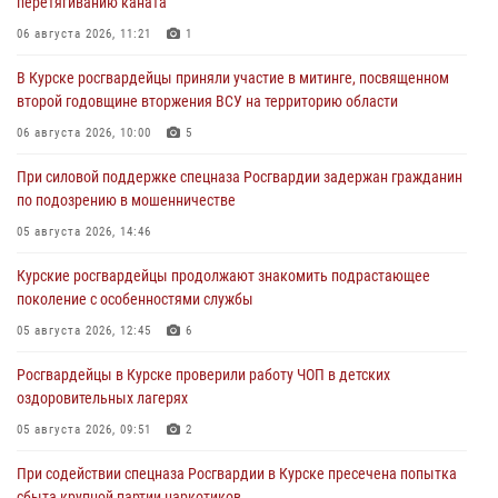
перетягиванию каната
06 августа 2026, 11:21
1
В Курске росгвардейцы приняли участие в митинге, посвященном
второй годовщине вторжения ВСУ на территорию области
06 августа 2026, 10:00
5
При силовой поддержке спецназа Росгвардии задержан гражданин
по подозрению в мошенничестве
05 августа 2026, 14:46
Курские росгвардейцы продолжают знакомить подрастающее
поколение с особенностями службы
05 августа 2026, 12:45
6
Росгвардейцы в Курске проверили работу ЧОП в детских
оздоровительных лагерях
05 августа 2026, 09:51
2
При содействии спецназа Росгвардии в Курске пресечена попытка
сбыта крупной партии наркотиков