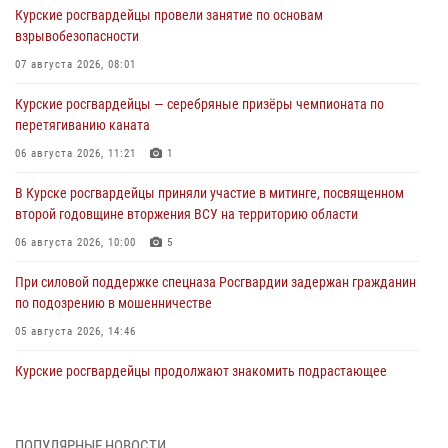
Курские росгвардейцы провели занятие по основам
взрывобезопасности
07 августа 2026, 08:01
Курские росгвардейцы — серебряные призёры чемпионата по
перетягиванию каната
06 августа 2026, 11:21
1
В Курске росгвардейцы приняли участие в митинге, посвященном
второй годовщине вторжения ВСУ на территорию области
06 августа 2026, 10:00
5
При силовой поддержке спецназа Росгвардии задержан гражданин
по подозрению в мошенничестве
05 августа 2026, 14:46
Курские росгвардейцы продолжают знакомить подрастающее
поколение с особенностями службы
05 августа 2026, 12:45
6
ПОПУЛЯРНЫЕ НОВОСТИ