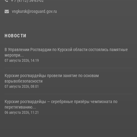
+ 7 (4712) 54-83-02
vngkursk@rosguard.gov.ru
НОВОСТИ
В Управлении Росгвардии по Курской области состоялись памятные
меропри...
07 августа 2026, 14:19
Курские росгвардейцы провели занятие по основам
взрывобезопасности
07 августа 2026, 08:01
Курские росгвардейцы — серебряные призёры чемпионата по
перетягиванию...
06 августа 2026, 11:21