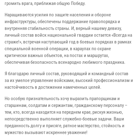
громить врага, приближая общую Победу.
Наращиваются усилия по защите населения и обороне
инфраструктуры, обеспечены поддержание правопорядка и
внутренняя стабильность страны. И, верный нашему девизу,
личный состав войск национальной гвардии остается «Всегда на
страже!», встречая наступающий год в боевых порядках в рамках
специальной военной операции, в караулах по охране
критически важных объектов, на постах и маршрутах,
обеспечивая безопасность всенародно любимого праздника.
Я благодарю личный состав, руководящий и командный состав
за их умелое управление войсками, высокий профессионализм и
настойчивость в достижении намеченных целей.
Но особую признательность хочу выразить прапорщикам и
старшинам, солдатам и сержантам, гражданскому персоналу –
тем, кто, всегда находится на переднем крае, рискуя жизнью,
непосредственно выполняет служебно-боевые задачи. Ваши
преданность долгу и присяге, ратное мастерство, стойкость и
мужество вызывают искреннее уважение!