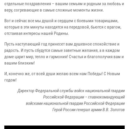
отдельные поздравления – вашим семьям и родным за любовь и
веру, согревающие в самые сложные моменты жизни.
Вот и сейчас все мы душой и сердцем с боевыми товарищами,
которые в эти минуты находятся на передовой, бьются с врагом,
отстаивая интересы нашей Родины.
Пусть наступающий год принесет вам душевное спокойствие и
радость. И пусть сбудутся самые заветные желания, а в каждом
доме царит мир, тепло и гармония! Счастья и благополучия вам и
вашим близким!
И, конечно же, от всей души желаю всем нам Победы! С Новым
годом!
Директор Федеральной службы войск национальной гвардии
Российской Федерации – главнокомандующий
войсками национальной гвардии Российской Федерации
Герой России генерал армии В.В. Золотов