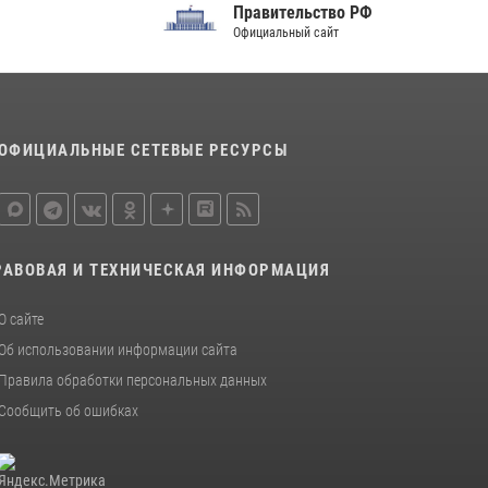
Правительство РФ
15 июля 2026, 10:00
Официальный сайт
Росгвардейцы в Курске почтили память
детей-жертв войны в Донбассе
27 июля 2026, 16:11
1
ОФИЦИАЛЬНЫЕ СЕТЕВЫЕ РЕСУРСЫ
РАВОВАЯ И ТЕХНИЧЕСКАЯ ИНФОРМАЦИЯ
О сайте
Об использовании информации сайта
Правила обработки персональных данных
Сообщить об ошибках