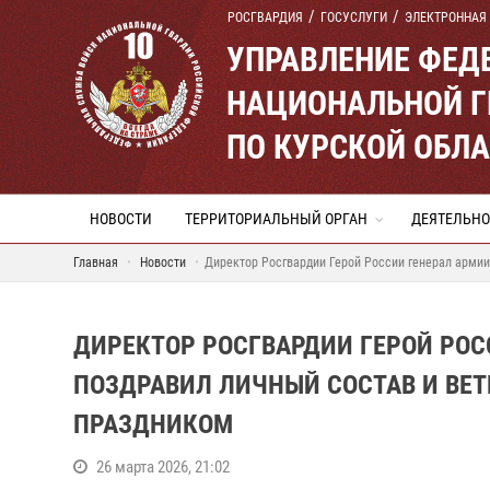
РОСГВАРДИЯ
ГОСУСЛУГИ
ЭЛЕКТРОННАЯ
УПРАВЛЕНИЕ ФЕД
НАЦИОНАЛЬНОЙ Г
ПО КУРСКОЙ ОБЛ
НОВОСТИ
ТЕРРИТОРИАЛЬНЫЙ ОРГАН
ДЕЯТЕЛЬНО
Главная
Новости
Директор Росгвардии Герой России генерал арми
ДИРЕКТОР РОСГВАРДИИ ГЕРОЙ РОС
ПОЗДРАВИЛ ЛИЧНЫЙ СОСТАВ И ВЕ
ПРАЗДНИКОМ
26 марта 2026, 21:02