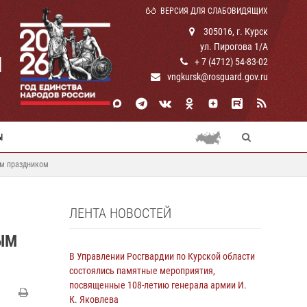
ВЕРСИЯ ДЛЯ СЛАБОВИДЯЩИХ
305016, г. Курск
ул. Пирогова 1/А
И
+ 7 (4712) 54-83-02
vngkursk@rosguard.gov.ru
Ы
ым праздником
ЛЕНТА НОВОСТЕЙ
ЫМ
В Управлении Росгвардии по Курской области
состоялись памятные мероприятия,
посвященные 108-летию генерала армии И.
К. Яковлева