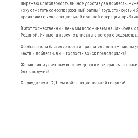
Выражаю благодарность личному составу за доблесть, муж
хочу отметить самоотверженный ратный труд, стойкость и
проявляют в ходе специальной военной операции, приближ
В этот торжественный день мы вспоминаем наших боевых 
Родиной. Их имена навечно вписаны в историю ведомства. 
Особые слова благодарности и признательности – нашим у
чести и доблести, вы – гордость войск правопорядка!
Желаю всему личному составу, дорогим ветеранам, а также
благополучия!
С праздником! С Днем войск национальной гвардии!