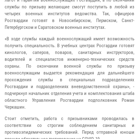
службы по призыву желающие смогут поступить в любой из
четырех военных институтов ведомства. Так, офицеров
Росгвардии готовят в Новосибирском, Пермском, Санкт-
Петербургском и Саратовском военных институтах.
«В ходе службы каждый военнослужащий имеет возможность
получить специальность. В учебных центрах Росгардии готовят
кинологов, саперов, поваров, санитарных инструкторов,
водителей и специалистов инженерно-технических средств
охраны. По окончании военной службы по призыву
военнослужащим выдается рекомендация для дальнейшего
прохождения службы в специальных подразделениях
Росгвардии и подразделениях вневедомственной охраны», -
подчеркнул начальник отделения учета и комплектования штаба
областного Управления Росгвардии подполковник Роман
Черкашин.
Стоит отметить, работа с призывниками проводилась в
соответствии со строгим соблюдением санитарных и
противоэпидемических требований. Перед отправкой юноши
прошли обязательное тестирование на COVID-19.