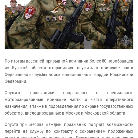
По итогам весенней призывной кампании более 80 новобранцев
из Курской области отправились служить в воинские части
Федеральной службы войск национальной гвардии Российской
Федерации.
Служить призывники направлены в специальные
моторизированные воинские части и части оперативного
назначения, а также в подразделения по охране государственных
объектов, дислоцированные в Москве и Московской области.
Спустя три месяца каждый призывник получит возможность
перейти на службу по контракту с сохранением положенных
льгот и гарантий военнослужащих Росгвардии, а по окончании