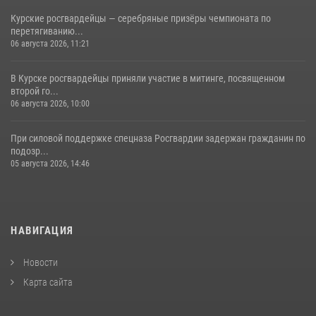
Курские росгвардейцы — серебряные призёры чемпионата по
перетягиванию...
06 августа 2026, 11:21
В Курске росгвардейцы приняли участие в митинге, посвященном
второй го...
06 августа 2026, 10:00
При силовой поддержке спецназа Росгвардии задержан гражданин по
подозр...
05 августа 2026, 14:46
НАВИГАЦИЯ
Новости
Карта сайта