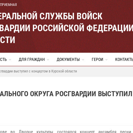
 ПРИЕМНАЯ
ЕРАЛЬНОЙ СЛУЖБЫ ВОЙСК
ВАРДИИ РОССИЙСКОЙ ФЕДЕРАЦИ
АСТИ
СТЬ
ДЛЯ ГРАЖДАН
ДОКУМЕНТЫ
ГЕРОИ
КОНТАКТ
сгвардии выступил с концертом в Курской области
АЛЬНОГО ОКРУГА РОСГВАРДИИ ВЫСТУПИЛ
тове во Дворце культуры состоялся концерт ансамбля песни