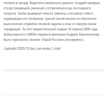
попали в засаду. Водителя смертельно ранило. Андрей прикрыл
отход товарищей, раненый, отстреливался до последнего
патрона. Затем выдернул чеку из гранаты, и взорвал себя и
окружавших его боевиков. Ценой своей жизни он обеспечил
выполнение служебно-боевой задачи и спас от смерти своих
товарищей. За этот мужественный подвиг 26 апреля 2000 года
бойцу курского ОМОН сержанту милиции Андрею Хмелевскому
было присвоено звание «Герой России» (посмертно).
/uploads/2020/12/bez_nazvaniya_1.mp4