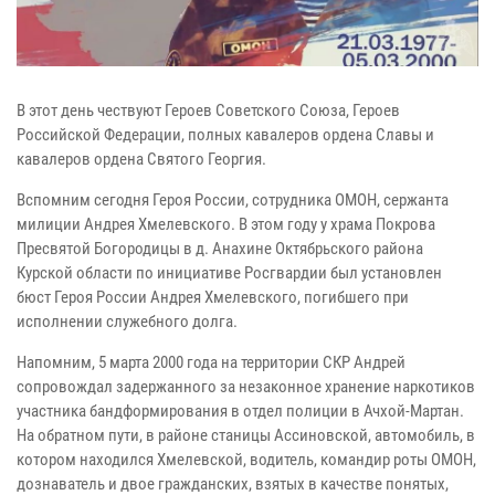
В этот день чествуют Героев Советского Союза, Героев
Российской Федерации, полных кавалеров ордена Славы и
кавалеров ордена Святого Георгия.
Вспомним сегодня Героя России, сотрудника ОМОН, сержанта
милиции Андрея Хмелевского. В этом году у храма Покрова
Пресвятой Богородицы в д. Анахине Октябрьского района
Курской области по инициативе Росгвардии был установлен
бюст Героя России Андрея Хмелевского, погибшего при
исполнении служебного долга.
Напомним, 5 марта 2000 года на территории СКР Андрей
сопровождал задержанного за незаконное хранение наркотиков
участника бандформирования в отдел полиции в Ачхой-Мартан.
На обратном пути, в районе станицы Ассиновской, автомобиль, в
котором находился Хмелевской, водитель, командир роты ОМОН,
дознаватель и двое гражданских, взятых в качестве понятых,