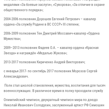
медалями «За боевые заслуги», «Суворова», «За отличие в охране
общественного порядка»;
2004-2006 полковник Дорошев Евгений Петрович – кавалер
ордена «За службу Родине в ВС СССР» III степени;
2006-2009 полковник Тен Дмитрий Моссавич-кавалер «Ордена
Мужества»;
2009–2013 полковник Фадеев О.А. – кавалер ордена «Красная
Звезда» и награждён «Медалью Жукова»;
2013-2017 полковник Кириченко Андрей Викторович;
с январья 2017- по сентябрь 2017 полковник Морозов Сергей
Александрович.
Полк стал школой становления, мужества, воспитания для тысяч
военнослужащих. В различное время в полку проходили службу
Олимпийский чемпион, двукратный чемпион мира по дзюдо
Николай Иванович Солодухин, заслуженный артист РФ Симошин