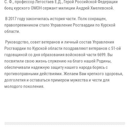
С. Ф., профессор Легостаев Е.Д., Герой Российской Федерации
боец курского ОМОН сержант милиции Андрей Хмелевской.
В 2017 году закончилась история части. Полк сокращен,
правопреемником стало Управление Росгвардии по Курской
области.
Руководство, совет ветеранов и личный состав Управления
Росгвардии по Курской области поздравляют ветеранов с 51-ой
годовщиной со дня образования войсковой части 6699. Вы
посвятили свою жизнь служению на благо нашей Родины,
обеспечивали надежную защиту нашего народа борясь с
противоправными действиями. Желаем Вам крепкого здоровья,
долголетия и оставаться примером мужества и чести для
молодого поколения.