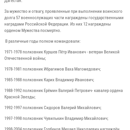
Дагестан.
За мужество и отвагу, проявленные при выполнении воинского
долга 57 военнослужащих части награждены государственными
наградами Российской Федерации. Из них 12 награждены
орденом Мужества посмертно.
В различные годы полком командовали:
1971-1978 полковник Куршев Пётр Иванович - ветеран Великой
Отечественной войны;
1978-1981 полковник Ибрагимов Ваха Магомедович;
1985-1988 полковник Карих Владимир Иванович;
1988-1992 полковник Ерёмин Валерий Петрович- кавалер ордена
Красной Звезды;
1992-1997 полковник Сидоров Валерий Михайлович;
1997-1998 полковник Чувилькин Владимир Михайлович;
1998-2004 полковник Горбунов Михаил Николаевич награждён