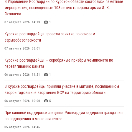
В Управлении Росгвардии по Курской области состоялись памятные
мероприятия, посвященные 108-летию генерала армии И. К.
Яковлева
07 августа 2026, 14:19
1
Курские росгвардейцы провели занятие по основам
взрывобезопасности
07 августа 2026, 08:01
Курские росгвардейцы — серебряные призёры чемпионата по
перетягиванию каната
06 августа 2026, 11:21
1
В Курске росгвардейцы приняли участие в митинге, посвященном
второй годовщине вторжения ВСУ на территорию области
06 августа 2026, 10:00
5
При силовой поддержке спецназа Росгвардии задержан гражданин
по подозрению в мошенничестве
05 августа 2026, 14:46