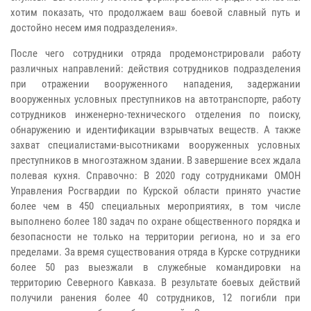
хотим показать, что продолжаем ваш боевой славный путь и
достойно несем имя подразделения».
После чего сотрудники отряда продемонстрировали работу
различных направлений: действия сотрудников подразделения
при отражении вооруженного нападения, задержании
вооруженных условных преступников на автотранспорте, работу
сотрудников инженерно-технического отделения по поиску,
обнаружению и идентификации взрывчатых веществ. А также
захват специалистами-высотниками вооруженных условных
преступников в многоэтажном здании. В завершение всех ждала
полевая кухня. Справочно: В 2020 году сотрудниками ОМОН
Управления Росгвардии по Курской области принято участие
более чем в 450 специальных мероприятиях, в том числе
выполнено более 180 задач по охране общественного порядка и
безопасности не только на территории региона, но и за его
пределами. За время существования отряда в Курске сотрудники
более 50 раз выезжали в служебные командировки на
территорию Северного Кавказа. В результате боевых действий
получили ранения более 40 сотрудников, 12 погибли при