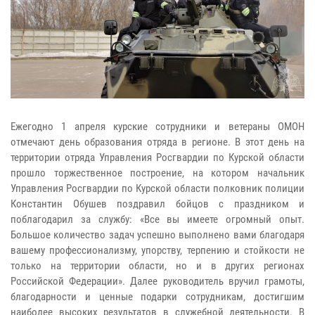
Ежегодно 1 апреля курские сотрудники и ветераны ОМОН
отмечают день образования отряда в регионе. В этот день на
территории отряда Управления Росгвардии по Курской области
прошло торжественное построение, на котором начальник
Управления Росгвардии по Курской области полковник полиции
Константин Обушев поздравил бойцов с праздником и
поблагодарил за службу: «Все вы имеете огромный опыт.
Большое количество задач успешно выполнено вами благодаря
вашему профессионализму, упорству, терпению и стойкости не
только на территории области, но и в других регионах
Российской Федерации». Далее руководитель вручил грамоты,
благодарности и ценные подарки сотрудникам, достигшим
наиболее высоких результатов в служебной деятельности. В