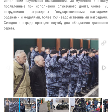
исполнении служебных обязанностей. За мужество и отвагу,
проявленные при исполнении служебного долга, более 170
сотрудников награждены Государственными наградами:
орденами и медалями, более 150 - ведомственными наградами.
Сегодня в отряде проходят службу два обладателя крапового
берета.