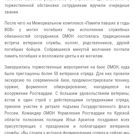
торжественной обстановке сотрудникам вручили очередные
звания.
После чего на Мемориальном комплексе «Памяти павших в годы
ВОВ» у могил погибших при исполнении служебных
обязанностей сотрудников ОМОН состоялась традиционная
встреча ветеранов службы, коллег, родственников, друзей
погибших бойцов. Собравшиеся минутой молчания почтили
память погибших и возложили цветы к их могилам.
Завершились торжественные мероприятия на базе ОМОН, куда
были приглашены более 50 ветеранов отряда. Для них провели
экскурсию по современной базе, продемонстрировали технику,
оружие, форменное обмундирование, находящееся на
вооружении Росгвардии. С большим удовольствием ветераны,
встав в один строй с действующими сотрудниками отряда,
приняли участие в ритуале подъема Государственного флага
России. Командир ОМОН Управления Росгвардии по Курской
области полковник полиции Илья Архипов поздравил всех
присутствующих с праздником и поблагодарил ветеранов
службы: «Вы стояли у истоков формирования отряда и сейчас мы